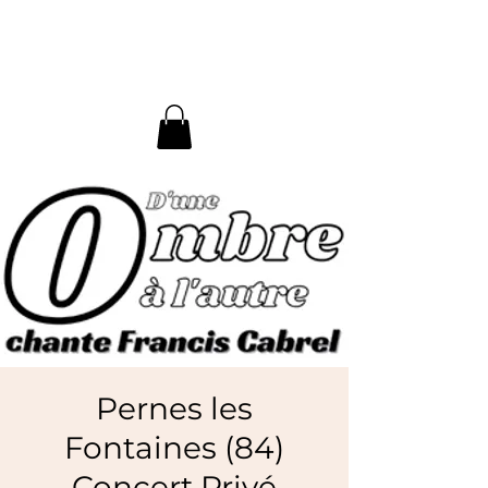
D'une Ombre à l'Autre
Pernes les
Fontaines (84)
Concert Privé