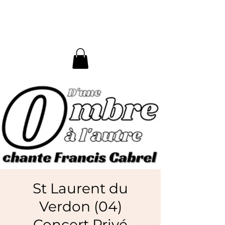
D'une Ombre à l'Autre
St Laurent du
Verdon (04)
Concert Privé