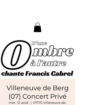
D'une Ombre à l'Autre
Villeneuve de Berg
(07) Concert Privé
mer. 12 août
  |  
07170 Villeneuve-de-